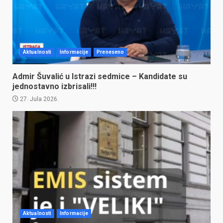
Aktualnosti
Informacije
Preneseno
Admir Šuvalić u Istrazi sedmice – Kandidate su
jednostavno izbrisali!!!
27. Jula 2026.
Aktualnosti
Informacije