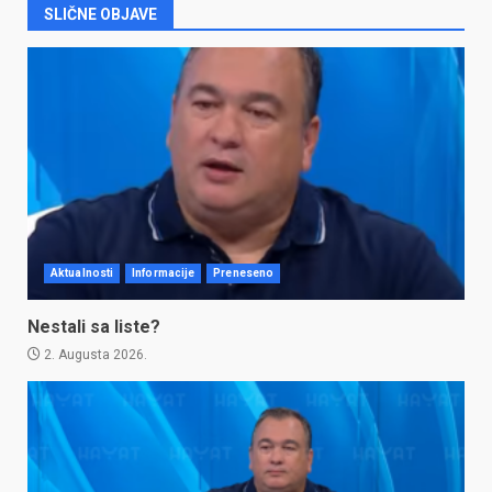
SLIČNE OBJAVE
Aktualnosti
Informacije
Preneseno
Nestali sa liste?
2. Augusta 2026.