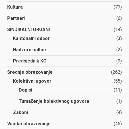
Kultura
(77)
Partneri
(6)
SINDIKALNI ORGANI
(14)
Kantonalni odbor
(3)
Nadzorni odbor
(2)
Predsjednik KO
(9)
Srednje obrazovanje
(262)
Kolektivni ugovor
(55)
Dopisi
(11)
Tumačenje kolektivnog ugovora
(1)
Zakoni
(4)
Visoko obrazovanje
(45)