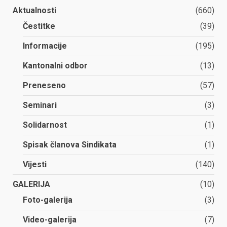
Aktualnosti
(660)
Čestitke
(39)
Informacije
(195)
Kantonalni odbor
(13)
Preneseno
(57)
Seminari
(3)
Solidarnost
(1)
Spisak članova Sindikata
(1)
Vijesti
(140)
GALERIJA
(10)
Foto-galerija
(3)
Video-galerija
(7)