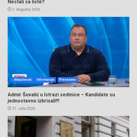
Nestali sa liste?
2. Augusta 2026.
Aktualnosti
Informacije
Preneseno
Admir Šuvalić u Istrazi sedmice – Kandidate su
jednostavno izbrisali!!!
27. Jula 2026.