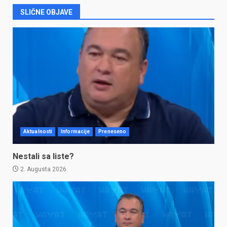
SLIČNE OBJAVE
Aktualnosti
Informacije
Preneseno
Nestali sa liste?
2. Augusta 2026.