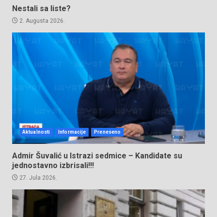
Nestali sa liste?
2. Augusta 2026.
Aktualnosti
Informacije
Preneseno
Admir Šuvalić u Istrazi sedmice – Kandidate su
jednostavno izbrisali!!!
27. Jula 2026.