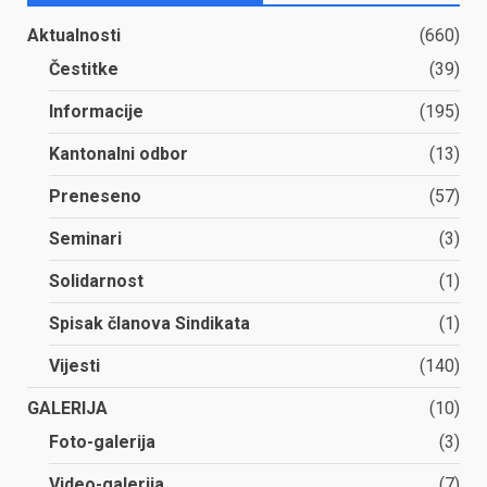
Aktualnosti
(660)
Čestitke
(39)
Informacije
(195)
Kantonalni odbor
(13)
Preneseno
(57)
Seminari
(3)
Solidarnost
(1)
Spisak članova Sindikata
(1)
Vijesti
(140)
GALERIJA
(10)
Foto-galerija
(3)
Video-galerija
(7)