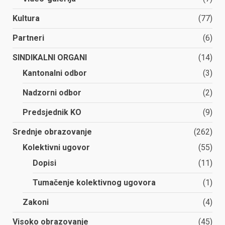
Kultura
(77)
Partneri
(6)
SINDIKALNI ORGANI
(14)
Kantonalni odbor
(3)
Nadzorni odbor
(2)
Predsjednik KO
(9)
Srednje obrazovanje
(262)
Kolektivni ugovor
(55)
Dopisi
(11)
Tumačenje kolektivnog ugovora
(1)
Zakoni
(4)
Visoko obrazovanje
(45)