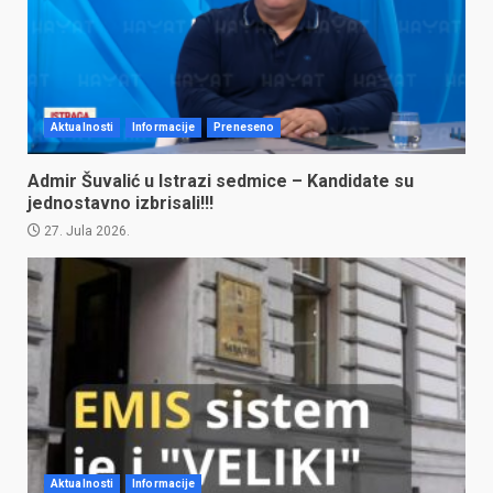
Aktualnosti
Informacije
Preneseno
Admir Šuvalić u Istrazi sedmice – Kandidate su
jednostavno izbrisali!!!
27. Jula 2026.
Aktualnosti
Informacije