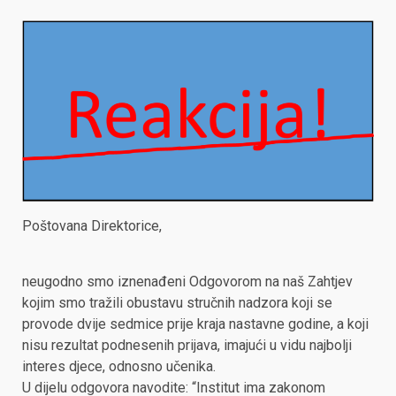
Poštovana Direktorice,
neugodno smo iznenađeni Odgovorom na naš Zahtjev
kojim smo tražili obustavu stručnih nadzora koji se
provode dvije sedmice prije kraja nastavne godine, a koji
nisu rezultat podnesenih prijava, imajući u vidu najbolji
interes djece, odnosno učenika.
U dijelu odgovora navodite: “Institut ima zakonom