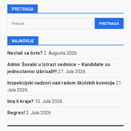
PRETRAGA
Pretraga:
NAJNOVIJE
Nestali sa liste?
2. Augusta 2026.
Admir Šuvalić u Istrazi sedmice – Kandidate su
jednostavno izbrisali!!!
27. Jula 2026.
Inspekcijski nadzori nad radom školskih komisija
21.
Jula 2026.
Ima li kraja?
15. Jula 2026.
Regres!
2. Jula 2026.