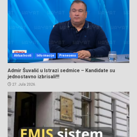
Aktualnosti
Informacije
Preneseno
Admir Šuvalić u Istrazi sedmice – Kandidate su
jednostavno izbrisali!!!
27. Jula 2026.