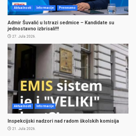
Aktualnosti
Informacije
Preneseno
Admir Šuvalić u Istrazi sedmice – Kandidate su
jednostavno izbrisali!!!
27. Jula 2026.
Aktualnosti
Informacije
Inspekcijski nadzori nad radom školskih komisija
21. Jula 2026.