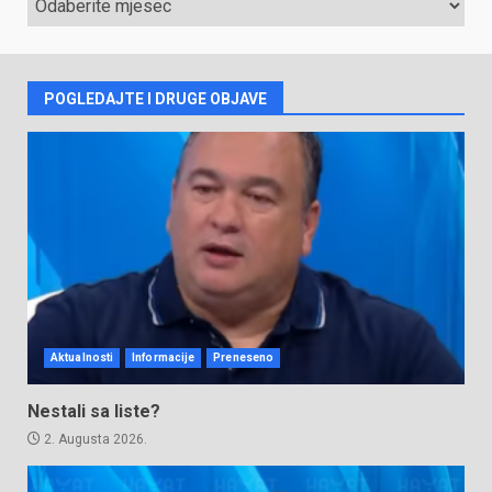
VIJESTI
POGLEDAJTE I DRUGE OBJAVE
Aktualnosti
Informacije
Preneseno
Nestali sa liste?
2. Augusta 2026.