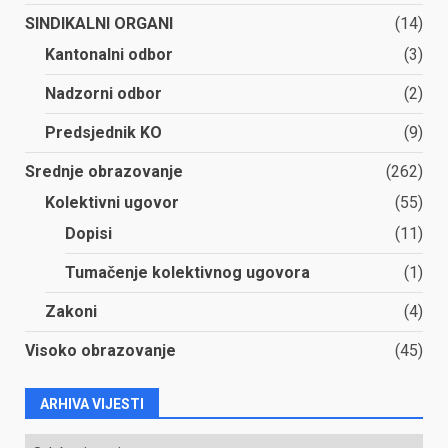
SINDIKALNI ORGANI
(14)
Kantonalni odbor
(3)
Nadzorni odbor
(2)
Predsjednik KO
(9)
Srednje obrazovanje
(262)
Kolektivni ugovor
(55)
Dopisi
(11)
Tumačenje kolektivnog ugovora
(1)
Zakoni
(4)
Visoko obrazovanje
(45)
ARHIVA VIJESTI
ARHIVA