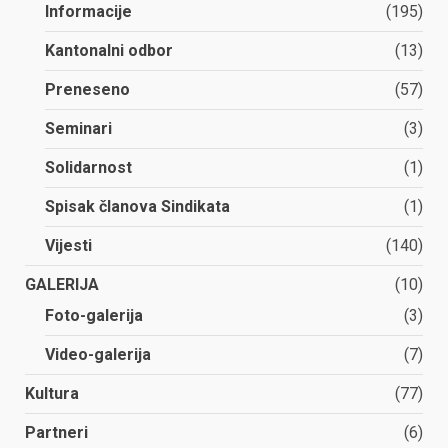
Informacije
(195)
Kantonalni odbor
(13)
Preneseno
(57)
Seminari
(3)
Solidarnost
(1)
Spisak članova Sindikata
(1)
Vijesti
(140)
GALERIJA
(10)
Foto-galerija
(3)
Video-galerija
(7)
Kultura
(77)
Partneri
(6)