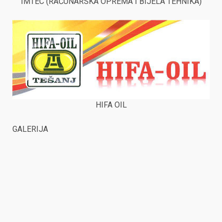
IMTEC (RAČUNARSKA OPREMA I BIJELA TEHNIKA)
HIFA OIL
GALERIJA