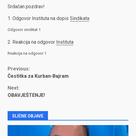
Srdačan pozdrav!
1. Odgovor Instituta na dopis
Sindikata
Odgovor sindikat 1
2. Reakcija na odgovor
Instituta
Reakcija na odgovor 1
Continue
Previous:
Čestitka za Kurban-Bajram
Reading
Next:
OBAVJEŠTENJE!
SLIČNE OBJAVE