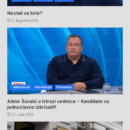
Nestali sa liste?
2. Augusta 2026.
Aktualnosti
Informacije
Preneseno
Admir Šuvalić u Istrazi sedmice – Kandidate su
jednostavno izbrisali!!!
27. Jula 2026.