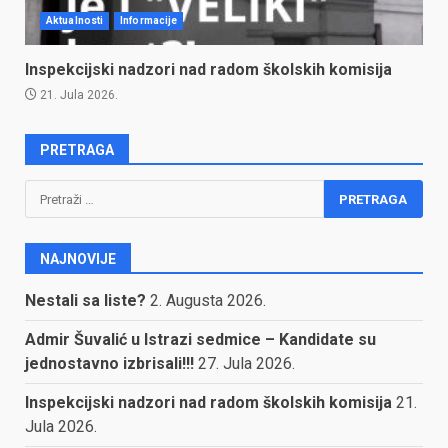
Aktualnosti
Informacije
Inspekcijski nadzori nad radom školskih komisija
21. Jula 2026.
PRETRAGA
Pretraga:
NAJNOVIJE
Nestali sa liste?
2. Augusta 2026.
Admir Šuvalić u Istrazi sedmice – Kandidate su
jednostavno izbrisali!!!
27. Jula 2026.
Inspekcijski nadzori nad radom školskih komisija
21.
Jula 2026.