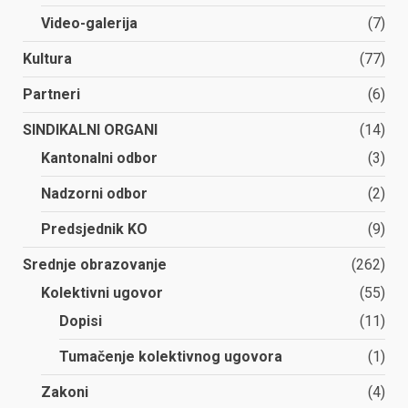
Video-galerija
(7)
Kultura
(77)
Partneri
(6)
SINDIKALNI ORGANI
(14)
Kantonalni odbor
(3)
Nadzorni odbor
(2)
Predsjednik KO
(9)
Srednje obrazovanje
(262)
Kolektivni ugovor
(55)
Dopisi
(11)
Tumačenje kolektivnog ugovora
(1)
Zakoni
(4)