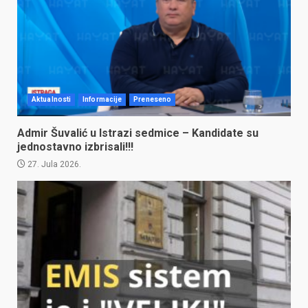
Aktualnosti
Informacije
Preneseno
Admir Šuvalić u Istrazi sedmice – Kandidate su
jednostavno izbrisali!!!
27. Jula 2026.