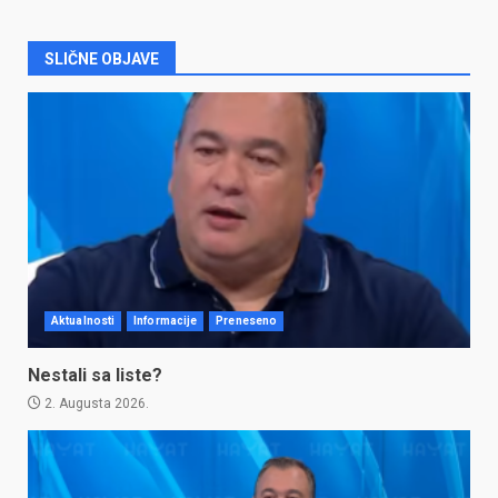
SLIČNE OBJAVE
Aktualnosti
Informacije
Preneseno
Nestali sa liste?
2. Augusta 2026.