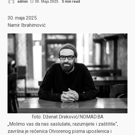
admin
30. Maja 2025.
5 min read
30. maja 2025.
Namir Ibrahimović
foto: Dženat Dreković/
NOMAD.BA
„Molimo vas da nas saslušate, razumijete i zaštitite“,
završna je rečenica Otvorenog pisma uposlenica i