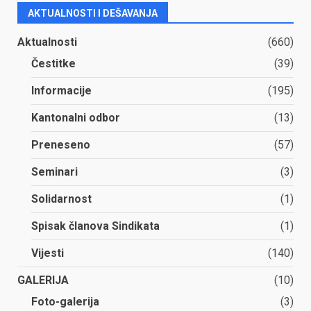
AKTUALNOSTI I DEŠAVANJA
Aktualnosti
(660)
Čestitke
(39)
Informacije
(195)
Kantonalni odbor
(13)
Preneseno
(57)
Seminari
(3)
Solidarnost
(1)
Spisak članova Sindikata
(1)
Vijesti
(140)
GALERIJA
(10)
Foto-galerija
(3)