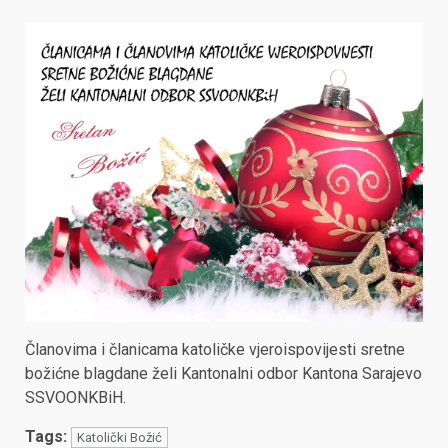
Članovima i članicama katoličke vjeroispovijesti sretne
božićne blagdane želi Kantonalni odbor Kantona Sarajevo
SSVOONKBiH.
Tags:
Katolički Božić