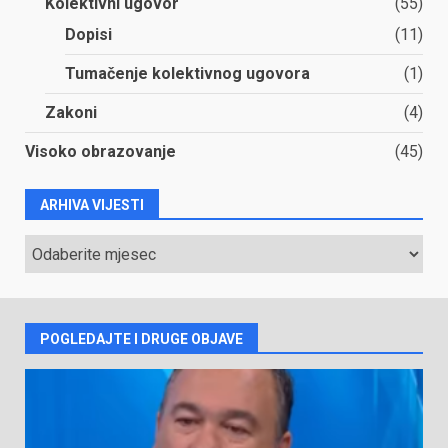
Kolektivni ugovor
(55)
Dopisi
(11)
Tumačenje kolektivnog ugovora
(1)
Zakoni
(4)
Visoko obrazovanje
(45)
ARHIVA VIJESTI
ARHIVA
VIJESTI
POGLEDAJTE I DRUGE OBJAVE