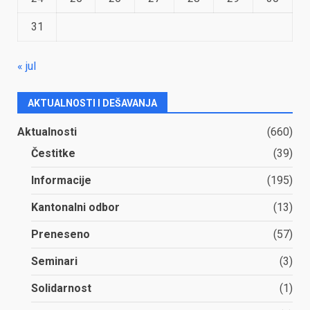
31
« jul
AKTUALNOSTI I DEŠAVANJA
Aktualnosti
(660)
Čestitke
(39)
Informacije
(195)
Kantonalni odbor
(13)
Preneseno
(57)
Seminari
(3)
Solidarnost
(1)