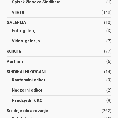
Spisak članova Sindikata
(1)
Vijesti
(140)
GALERIJA
(10)
Foto-galerija
(3)
Video-galerija
(7)
Kultura
(77)
Partneri
(6)
SINDIKALNI ORGANI
(14)
Kantonalni odbor
(3)
Nadzorni odbor
(2)
Predsjednik KO
(9)
Srednje obrazovanje
(262)