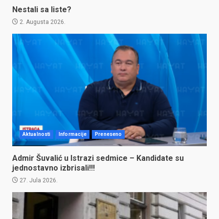
Nestali sa liste?
2. Augusta 2026.
Aktualnosti
Informacije
Preneseno
Admir Šuvalić u Istrazi sedmice – Kandidate su
jednostavno izbrisali!!!
27. Jula 2026.