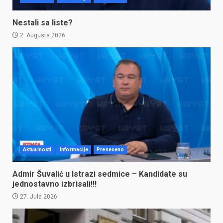
Nestali sa liste?
2. Augusta 2026.
Aktualnosti
Informacije
Preneseno
Admir Šuvalić u Istrazi sedmice – Kandidate su
jednostavno izbrisali!!!
27. Jula 2026.