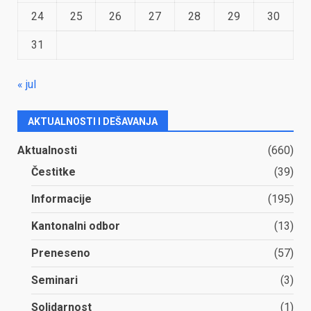
24
25
26
27
28
29
30
31
« jul
AKTUALNOSTI I DEŠAVANJA
Aktualnosti
(660)
Čestitke
(39)
Informacije
(195)
Kantonalni odbor
(13)
Preneseno
(57)
Seminari
(3)
Solidarnost
(1)