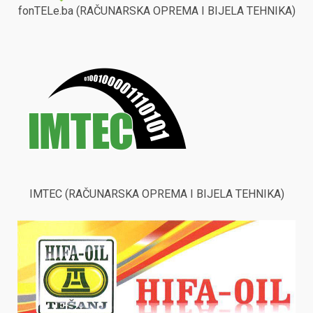
fonTELe.ba (RAČUNARSKA OPREMA I BIJELA TEHNIKA)
IMTEC (RAČUNARSKA OPREMA I BIJELA TEHNIKA)