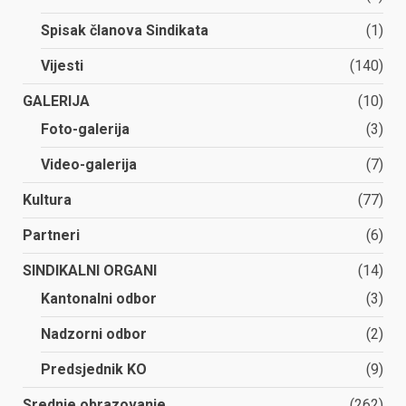
Spisak članova Sindikata
(1)
Vijesti
(140)
GALERIJA
(10)
Foto-galerija
(3)
Video-galerija
(7)
Kultura
(77)
Partneri
(6)
SINDIKALNI ORGANI
(14)
Kantonalni odbor
(3)
Nadzorni odbor
(2)
Predsjednik KO
(9)
Srednje obrazovanje
(262)