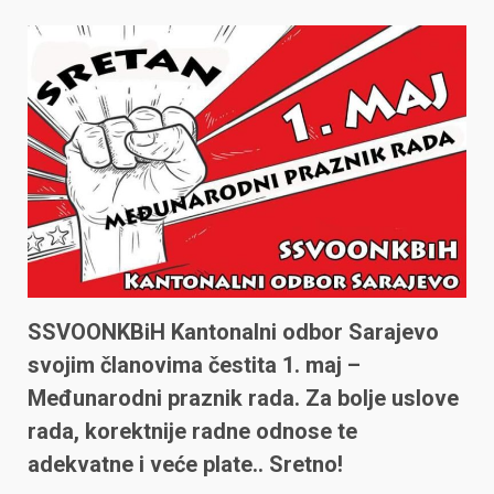
SSVOONKBiH Kantonalni odbor Sarajevo
svojim članovima čestita 1. maj –
Međunarodni praznik rada. Za bolje uslove
rada, korektnije radne odnose te
adekvatne i veće plate.. Sretno!