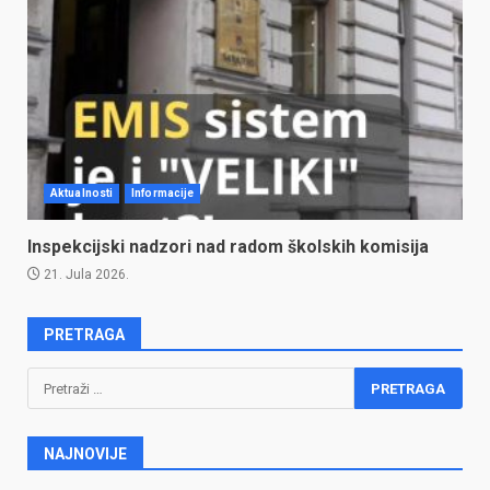
Aktualnosti
Informacije
Inspekcijski nadzori nad radom školskih komisija
21. Jula 2026.
PRETRAGA
Pretraga:
NAJNOVIJE