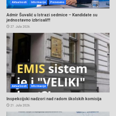
Aktualnosti
Informacije
Preneseno
Admir Šuvalić u Istrazi sedmice – Kandidate su
jednostavno izbrisali!!!
27. Jula 2026.
Aktualnosti
Informacije
Inspekcijski nadzori nad radom školskih komisija
21. Jula 2026.