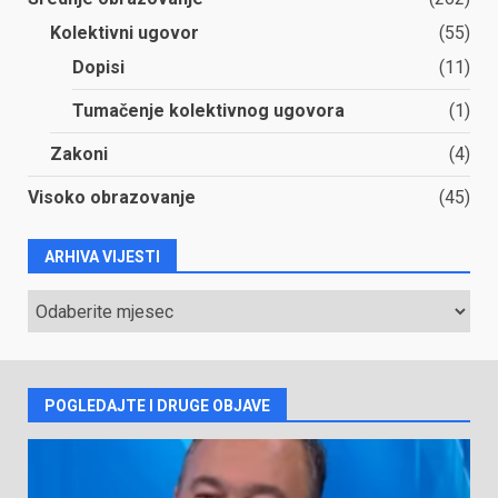
Kolektivni ugovor
(55)
Dopisi
(11)
Tumačenje kolektivnog ugovora
(1)
Zakoni
(4)
Visoko obrazovanje
(45)
ARHIVA VIJESTI
ARHIVA
VIJESTI
POGLEDAJTE I DRUGE OBJAVE