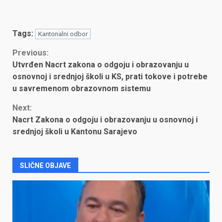
Tags:
Kantonalni odbor
Continue
Previous:
Utvrđen Nacrt zakona o odgoju i obrazovanju u
Reading
osnovnoj i srednjoj školi u KS, prati tokove i potrebe
u savremenom obrazovnom sistemu
Next:
Nacrt Zakona o odgoju i obrazovanju u osnovnoj i
srednjoj školi u Kantonu Sarajevo
SLIČNE OBJAVE