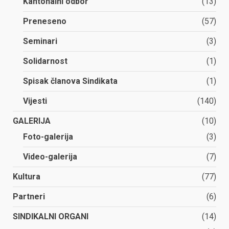
Kantonalni odbor
(13)
Preneseno
(57)
Seminari
(3)
Solidarnost
(1)
Spisak članova Sindikata
(1)
Vijesti
(140)
GALERIJA
(10)
Foto-galerija
(3)
Video-galerija
(7)
Kultura
(77)
Partneri
(6)
SINDIKALNI ORGANI
(14)