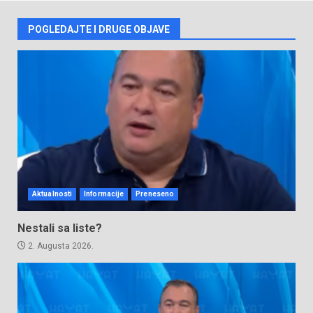
POGLEDAJTE I DRUGE OBJAVE
Aktualnosti
Informacije
Preneseno
Nestali sa liste?
2. Augusta 2026.