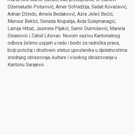
Džemaludin Poturović, Amer Sofradžija, Sadat Kovačević,
Adnan Džindo, Amela Bedaković, Azra Jeleč Bečić,
Mensur Bektić, Senada Krupalija, Aida Sulejmanagić,
Lamija Hrbat, Jasmina Pljakić, Samir Durmišević, Manela
Sinanović i Zahid Lihovac. Novom sazivu Kantonalnog
odbora želimo uspjeh u radu i borbi za radnička prava,
bolji položaj i društveni status uposlenika u djelatnostima
srednjeg obrazovaja, kulture i visokog obrazovanja u
Kantonu Sarajevo.