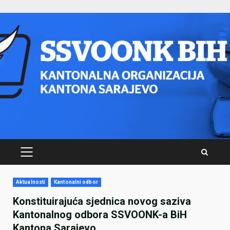
Skip
to
content
PRIMARY
MENU
Aktualnosti
Kantonalni odbor
Konstituirajuća sjednica novog saziva
Kantonalnog odbora SSVOONK-a BiH
Kantona Sarajevo