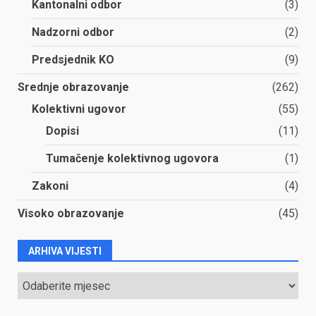
Kantonalni odbor
(3)
Nadzorni odbor
(2)
Predsjednik KO
(9)
Srednje obrazovanje
(262)
Kolektivni ugovor
(55)
Dopisi
(11)
Tumačenje kolektivnog ugovora
(1)
Zakoni
(4)
Visoko obrazovanje
(45)
ARHIVA VIJESTI
ARHIVA
VIJESTI