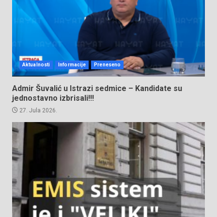
Aktualnosti
Informacije
Preneseno
Admir Šuvalić u Istrazi sedmice – Kandidate su
jednostavno izbrisali!!!
27. Jula 2026.