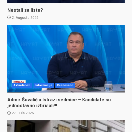
Nestali sa liste?
2. Augusta 2026.
Aktualnosti
Informacije
Preneseno
Admir Šuvalić u Istrazi sedmice – Kandidate su
jednostavno izbrisali!!!
27. Jula 2026.