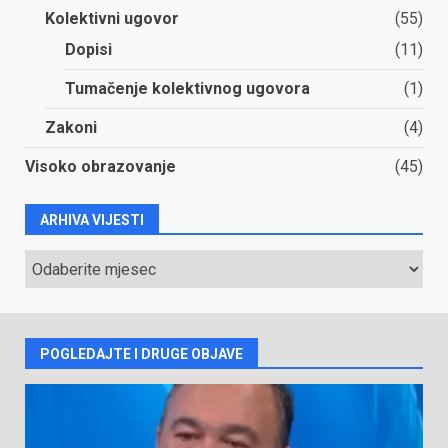
Kolektivni ugovor
(55)
Dopisi
(11)
Tumačenje kolektivnog ugovora
(1)
Zakoni
(4)
Visoko obrazovanje
(45)
ARHIVA VIJESTI
ARHIVA
VIJESTI
POGLEDAJTE I DRUGE OBJAVE