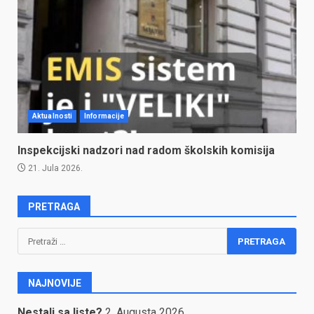
Aktualnosti
Informacije
Inspekcijski nadzori nad radom školskih komisija
21. Jula 2026.
PRETRAGA
Pretraga:
NAJNOVIJE
Nestali sa liste?
2. Augusta 2026.