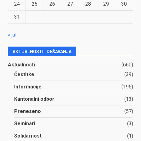
24
25
26
27
28
29
30
31
« jul
AKTUALNOSTI I DEŠAVANJA
Aktualnosti
(660)
Čestitke
(39)
Informacije
(195)
Kantonalni odbor
(13)
Preneseno
(57)
Seminari
(3)
Solidarnost
(1)