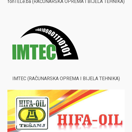
fonTELe.ba (RAČUNARSKA OPREMA I BIJELA TEHNIKA)
IMTEC (RAČUNARSKA OPREMA I BIJELA TEHNIKA)