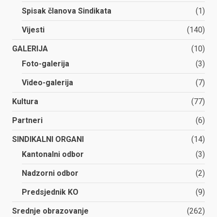
Spisak članova Sindikata
(1)
Vijesti
(140)
GALERIJA
(10)
Foto-galerija
(3)
Video-galerija
(7)
Kultura
(77)
Partneri
(6)
SINDIKALNI ORGANI
(14)
Kantonalni odbor
(3)
Nadzorni odbor
(2)
Predsjednik KO
(9)
Srednje obrazovanje
(262)