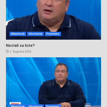
Aktualnosti
Informacije
Preneseno
Nestali sa liste?
2. Augusta 2026.
Aktualnosti
Informacije
Preneseno