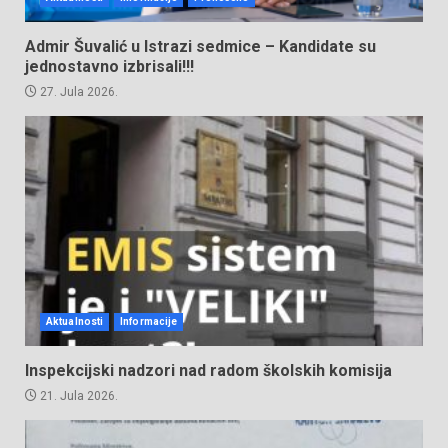
Admir Šuvalić u Istrazi sedmice – Kandidate su
jednostavno izbrisali!!!
27. Jula 2026.
Aktualnosti
Informacije
Inspekcijski nadzori nad radom školskih komisija
21. Jula 2026.