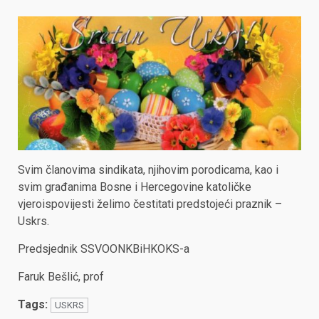
Svim članovima sindikata, njihovim porodicama, kao i
svim građanima Bosne i Hercegovine katoličke
vjeroispovijesti želimo čestitati predstojeći praznik –
Uskrs.
Predsjednik SSVOONKBiHKOKS-a
Faruk Bešlić, prof
Tags:
USKRS