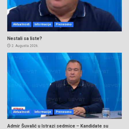
Aktualnosti
Informacije
Preneseno
Nestali sa liste?
2. Augusta 2026.
Aktualnosti
Informacije
Preneseno
Admir Šuvalić u Istrazi sedmice – Kandidate su