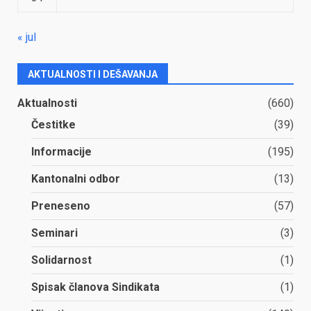
« jul
AKTUALNOSTI I DEŠAVANJA
Aktualnosti
(660)
Čestitke
(39)
Informacije
(195)
Kantonalni odbor
(13)
Preneseno
(57)
Seminari
(3)
Solidarnost
(1)
Spisak članova Sindikata
(1)