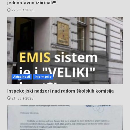
jednostavno izbrisali!!!
27. Jula 2026.
Aktualnosti
Informacije
Inspekcijski nadzori nad radom školskih komisija
21. Jula 2026.