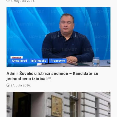
2. Augusta 2026.
Aktualnosti
Informacije
Preneseno
Admir Šuvalić u Istrazi sedmice – Kandidate su
jednostavno izbrisali!!!
27. Jula 2026.