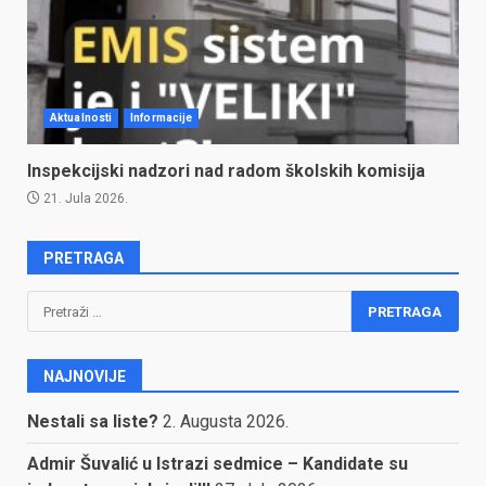
Aktualnosti
Informacije
Inspekcijski nadzori nad radom školskih komisija
21. Jula 2026.
PRETRAGA
Pretraga:
NAJNOVIJE
Nestali sa liste?
2. Augusta 2026.
Admir Šuvalić u Istrazi sedmice – Kandidate su