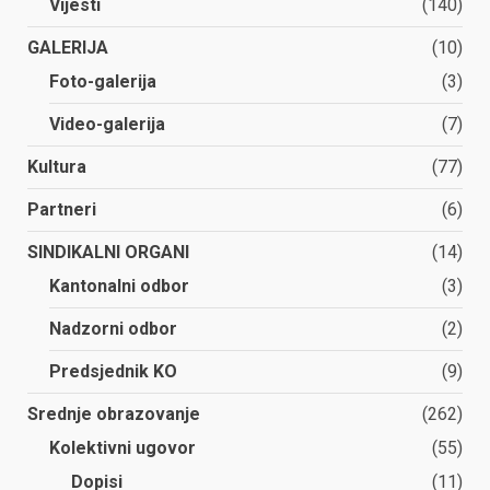
Vijesti
(140)
GALERIJA
(10)
Foto-galerija
(3)
Video-galerija
(7)
Kultura
(77)
Partneri
(6)
SINDIKALNI ORGANI
(14)
Kantonalni odbor
(3)
Nadzorni odbor
(2)
Predsjednik KO
(9)
Srednje obrazovanje
(262)
Kolektivni ugovor
(55)
Dopisi
(11)