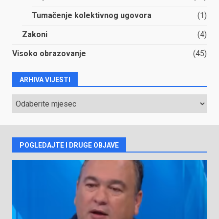
Tumačenje kolektivnog ugovora
(1)
Zakoni
(4)
Visoko obrazovanje
(45)
ARHIVA VIJESTI
ARHIVA
VIJESTI
POGLEDAJTE I DRUGE OBJAVE