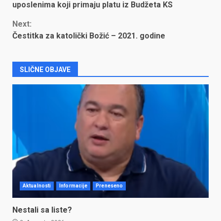
Reading
uposlenima koji primaju platu iz Budžeta KS
Next:
Čestitka za katolički Božić – 2021. godine
SLIČNE OBJAVE
Aktualnosti
Informacije
Preneseno
Nestali sa liste?