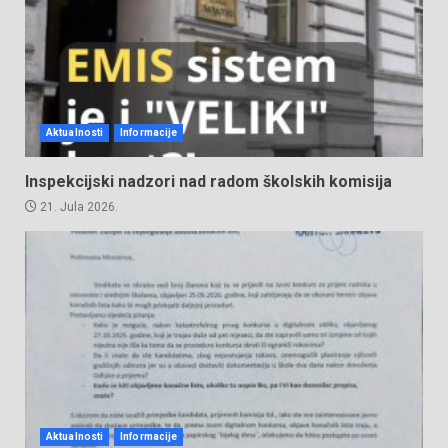
Aktualnosti
Informacije
Inspekcijski nadzori nad radom školskih komisija
21. Jula 2026.
Aktualnosti
Informacije