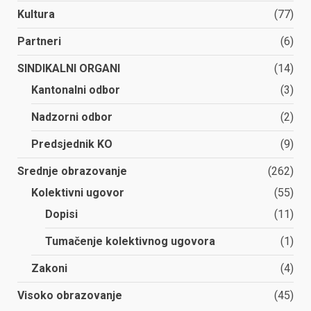
Kultura
(77)
Partneri
(6)
SINDIKALNI ORGANI
(14)
Kantonalni odbor
(3)
Nadzorni odbor
(2)
Predsjednik KO
(9)
Srednje obrazovanje
(262)
Kolektivni ugovor
(55)
Dopisi
(11)
Tumačenje kolektivnog ugovora
(1)
Zakoni
(4)
Visoko obrazovanje
(45)