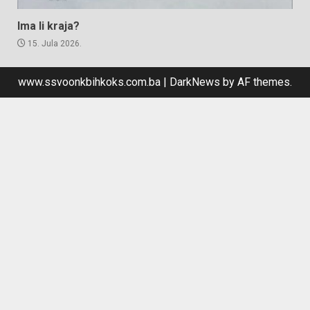
Ima li kraja?
15. Jula 2026.
www.ssvoonkbihkoks.com.ba
|
DarkNews
by AF themes.