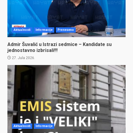
Aktualnosti
Informacije
Preneseno
Admir Šuvalić u Istrazi sedmice – Kandidate su
jednostavno izbrisali!!!
27. Jula 2026.
Aktualnosti
Informacije