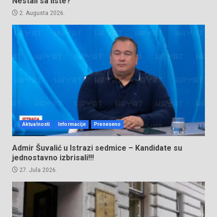
Nestali sa liste?
2. Augusta 2026.
Aktualnosti
Informacije
Preneseno
Admir Šuvalić u Istrazi sedmice – Kandidate su
jednostavno izbrisali!!!
27. Jula 2026.