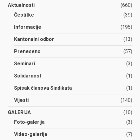
Aktualnosti
(660)
Čestitke
(39)
Informacije
(195)
Kantonalni odbor
(13)
Preneseno
(57)
Seminari
(3)
Solidarnost
(1)
Spisak članova Sindikata
(1)
Vijesti
(140)
GALERIJA
(10)
Foto-galerija
(3)
Video-galerija
(7)