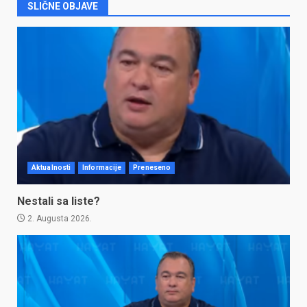
SLIČNE OBJAVE
Aktualnosti
Informacije
Preneseno
Nestali sa liste?
2. Augusta 2026.