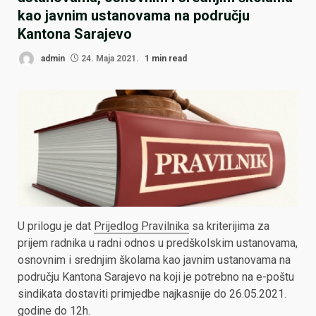
kao javnim ustanovama na području
Kantona Sarajevo
admin
24. Maja 2021.
1 min read
U prilogu je dat
Prijedlog Pravilnika
sa kriterijima za
prijem radnika u radni odnos u predškolskim ustanovama,
osnovnim i srednjim školama kao javnim ustanovama na
području Kantona Sarajevo na koji je potrebno na e-poštu
sindikata dostaviti primjedbe najkasnije do 26.05.2021.
godine do 12h.