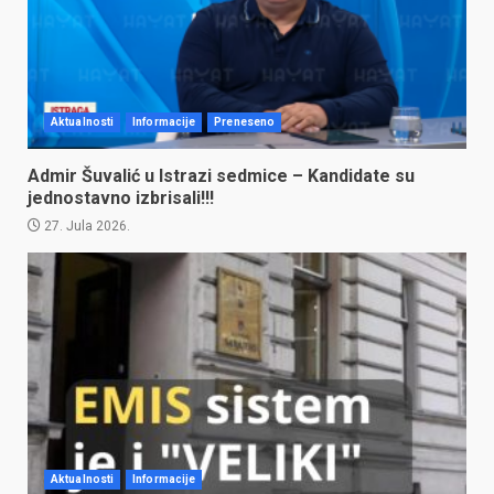
Aktualnosti
Informacije
Preneseno
Admir Šuvalić u Istrazi sedmice – Kandidate su
jednostavno izbrisali!!!
27. Jula 2026.
Aktualnosti
Informacije