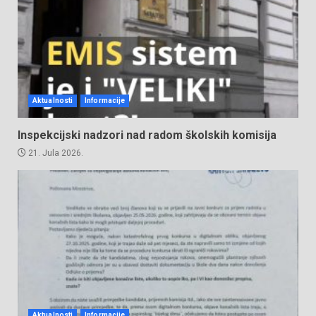
Aktualnosti
Informacije
Inspekcijski nadzori nad radom školskih komisija
21. Jula 2026.
Aktualnosti
Informacije