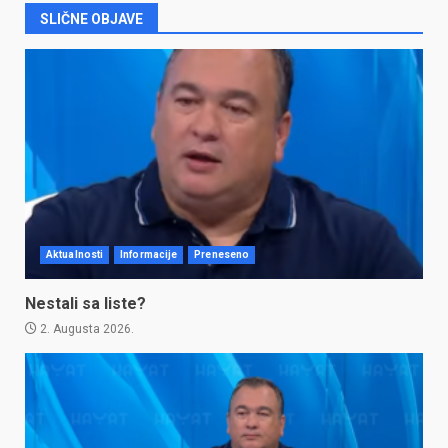
SLIČNE OBJAVE
Aktualnosti
Informacije
Preneseno
Nestali sa liste?
2. Augusta 2026.