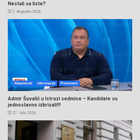
Nestali sa liste?
2. Augusta 2026.
Aktualnosti
Informacije
Preneseno
Admir Šuvalić u Istrazi sedmice – Kandidate su
jednostavno izbrisali!!!
27. Jula 2026.