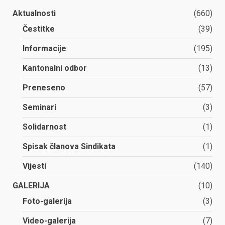
Aktualnosti
(660)
Čestitke
(39)
Informacije
(195)
Kantonalni odbor
(13)
Preneseno
(57)
Seminari
(3)
Solidarnost
(1)
Spisak članova Sindikata
(1)
Vijesti
(140)
GALERIJA
(10)
Foto-galerija
(3)
Video-galerija
(7)