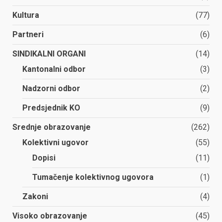
Kultura
(77)
Partneri
(6)
SINDIKALNI ORGANI
(14)
Kantonalni odbor
(3)
Nadzorni odbor
(2)
Predsjednik KO
(9)
Srednje obrazovanje
(262)
Kolektivni ugovor
(55)
Dopisi
(11)
Tumačenje kolektivnog ugovora
(1)
Zakoni
(4)
Visoko obrazovanje
(45)