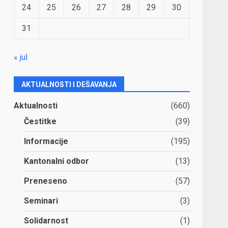
24
25
26
27
28
29
30
31
« jul
AKTUALNOSTI I DEŠAVANJA
Aktualnosti
(660)
Čestitke
(39)
Informacije
(195)
Kantonalni odbor
(13)
Preneseno
(57)
Seminari
(3)
Solidarnost
(1)