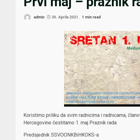
Prvi maj – praznik 
admin
30. Aprila 2021.
1 min read
Koristimo priliku da svim radnicima i radnicama, član
Hercegovine čestitamo 1. maj Praznik rada.
Predsjednik SSVOONKBiHKOKS-a