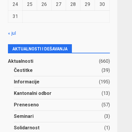
24
25
26
27
28
29
30
31
« jul
AKTUALNOSTI I DEŠAVANJA
Aktualnosti
(660)
Čestitke
(39)
Informacije
(195)
Kantonalni odbor
(13)
Preneseno
(57)
Seminari
(3)
Solidarnost
(1)