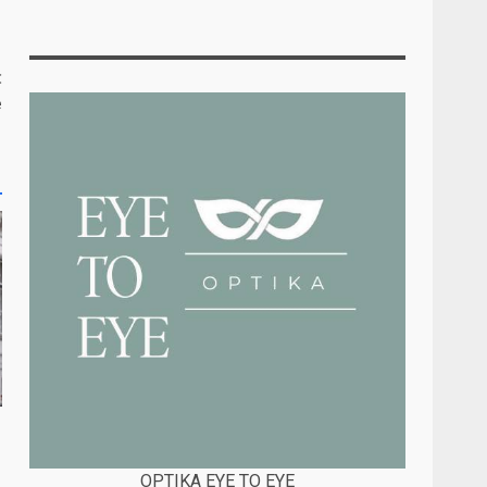
:
e
OPTIKA EYE TO EYE