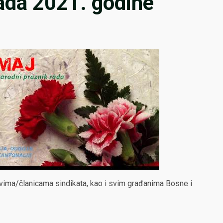
rada 2021. godine
ovima/članicama sindikata, kao i svim građanima Bosne i