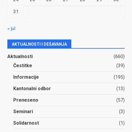
31
« jul
AKTUALNOSTI I DEŠAVANJA
Aktualnosti
(660)
Čestitke
(39)
Informacije
(195)
Kantonalni odbor
(13)
Preneseno
(57)
Seminari
(3)
Solidarnost
(1)