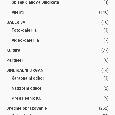
Spisak članova Sindikata
(1)
Vijesti
(140)
GALERIJA
(10)
Foto-galerija
(3)
Video-galerija
(7)
Kultura
(77)
Partneri
(6)
SINDIKALNI ORGANI
(14)
Kantonalni odbor
(3)
Nadzorni odbor
(2)
Predsjednik KO
(9)
Srednje obrazovanje
(262)