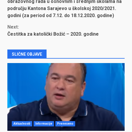
Reading
obrazovnog rada u osnovnim i srednjim školama na
području Kantona Sarajevo u školskoj 2020/2021.
godini (za period od 7.12. do 18.12.2020. godine)
Next:
Čestitka za katolički Božić – 2020. godine
SLIČNE OBJAVE
Aktualnosti
Informacije
Preneseno