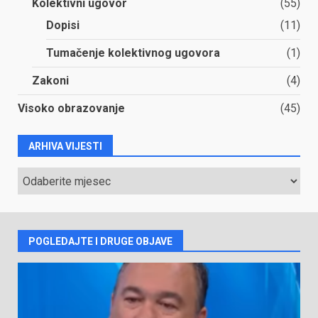
Kolektivni ugovor
(55)
Dopisi
(11)
Tumačenje kolektivnog ugovora
(1)
Zakoni
(4)
Visoko obrazovanje
(45)
ARHIVA VIJESTI
ARHIVA
VIJESTI
POGLEDAJTE I DRUGE OBJAVE