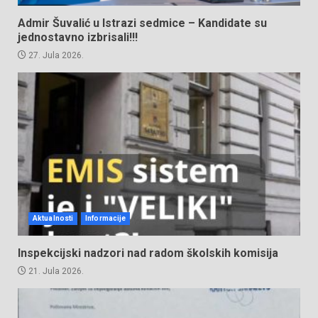
Admir Šuvalić u Istrazi sedmice – Kandidate su
jednostavno izbrisali!!!
27. Jula 2026.
Aktualnosti
Informacije
Inspekcijski nadzori nad radom školskih komisija
21. Jula 2026.