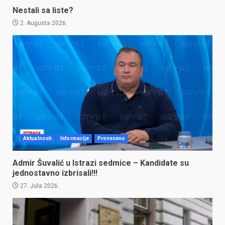
Nestali sa liste?
2. Augusta 2026.
Aktualnosti
Informacije
Preneseno
Admir Šuvalić u Istrazi sedmice – Kandidate su
jednostavno izbrisali!!!
27. Jula 2026.