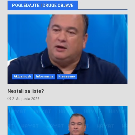
POGLEDAJTE I DRUGE OBJAVE
Aktualnosti
Informacije
Preneseno
Nestali sa liste?
2. Augusta 2026.