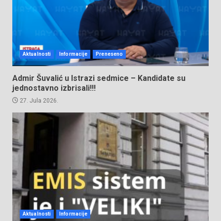
Aktualnosti
Informacije
Preneseno
Admir Šuvalić u Istrazi sedmice – Kandidate su
jednostavno izbrisali!!!
27. Jula 2026.
Aktualnosti
Informacije