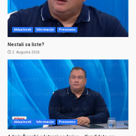
Aktualnosti
Informacije
Preneseno
Nestali sa liste?
2. Augusta 2026.
Aktualnosti
Informacije
Preneseno