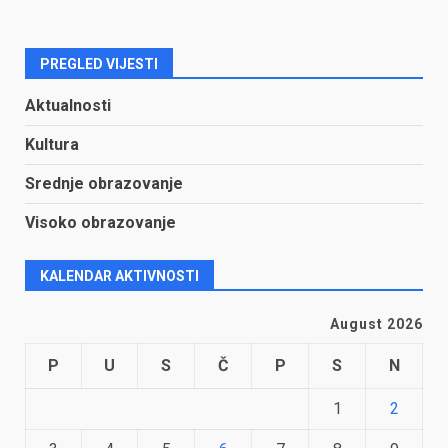
PREGLED VIJESTI
Aktualnosti
Kultura
Srednje obrazovanje
Visoko obrazovanje
KALENDAR AKTIVNOSTI
August 2026
P
U
S
Č
P
S
N
1
2