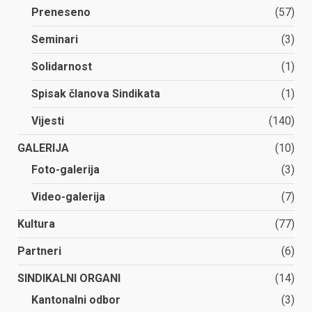
Preneseno
(57)
Seminari
(3)
Solidarnost
(1)
Spisak članova Sindikata
(1)
Vijesti
(140)
GALERIJA
(10)
Foto-galerija
(3)
Video-galerija
(7)
Kultura
(77)
Partneri
(6)
SINDIKALNI ORGANI
(14)
Kantonalni odbor
(3)