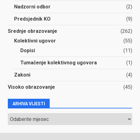
Nadzorni odbor
(2)
Predsjednik KO
(9)
Srednje obrazovanje
(262)
Kolektivni ugovor
(55)
Dopisi
(11)
Tumačenje kolektivnog ugovora
(1)
Zakoni
(4)
Visoko obrazovanje
(45)
ARHIVA VIJESTI
ARHIVA
VIJESTI