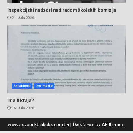
Inspekcijski nadzori nad radom školskih komisija
21. Jula 2026.
Aktualnosti
Informacije
Ima li kraja?
15. Jula 2026.
www.ssvoonkbihkoks.com.ba
|
DarkNews
by AF themes.