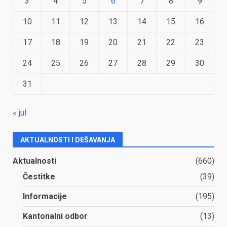
3
4
5
6
7
8
9
10
11
12
13
14
15
16
17
18
19
20
21
22
23
24
25
26
27
28
29
30
31
« jul
AKTUALNOSTI I DEŠAVANJA
Aktualnosti
(660)
Čestitke
(39)
Informacije
(195)
Kantonalni odbor
(13)