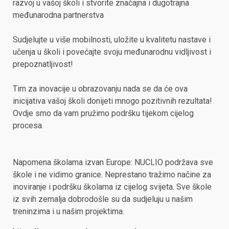
razvoj u vašoj školi i stvorite značajna i dugotrajna
međunarodna partnerstva
Sudjelujte u više mobilnosti, uložite u kvalitetu nastave i
učenja u školi i povećajte svoju međunarodnu vidljivost i
prepoznatljivost!
Tim za inovacije u obrazovanju nada se da će ova
inicijativa vašoj školi donijeti mnogo pozitivnih rezultata!
Ovdje smo da vam pružimo podršku tijekom cijelog
procesa.
Napomena školama izvan Europe: NUCLIO podržava sve
škole i ne vidimo granice. Neprestano tražimo načine za
inoviranje i podršku školama iz cijelog svijeta. Sve škole
iz svih zemalja dobrodošle su da sudjeluju u našim
treninzima i u našim projektima.