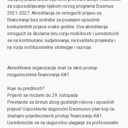
za osposobljavanje tijekom novog programa Erasmus
2021-2027. Akreditacija će omogućiti prijavu za
financiranje bez potrebe za pisanjem opsežnih
konkurentnih prijava svake godine. Ova akreditacija
omogućit će školama širu viziju mobilnosti i usredotočiti
se na kontinuirano sudjelovanje, na kvalitetu projekata i
na viziju institucionalne strategije i razvoja.
Akreditirane organizacije imat će lakši pristup
mogućnostima financiranja KA1.
Koje su prednosti?
Prijaviti se možete do 29. listopada
Prestanite se brinuti zbog godišnjih rokova i opsežnih
prijava! Uspostavite dugoročni Erasmusov plan koji će
značajno pojednostaviti pristup financiranju KA1.
Usredotočite se na dugoročno ulaganje za profesionalni