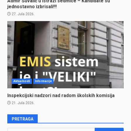
Admir Šuvalić u Istrazi sedmice – Kandidate su
jednostavno izbrisali!!!
27. Jula 2026.
Aktualnosti
Informacije
Inspekcijski nadzori nad radom školskih komisija
21. Jula 2026.
PRETRAGA
Pretraga: