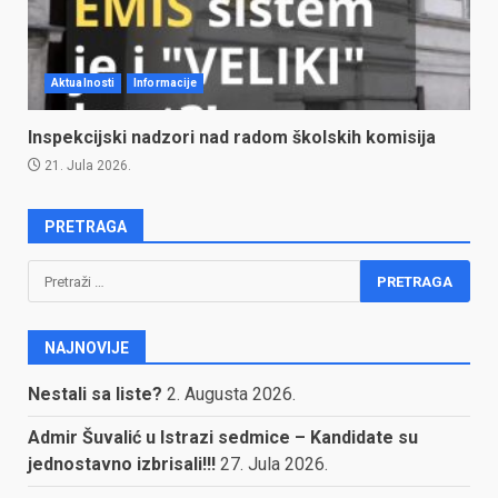
Aktualnosti
Informacije
Inspekcijski nadzori nad radom školskih komisija
21. Jula 2026.
PRETRAGA
Pretraga:
NAJNOVIJE
Nestali sa liste?
2. Augusta 2026.
Admir Šuvalić u Istrazi sedmice – Kandidate su
jednostavno izbrisali!!!
27. Jula 2026.