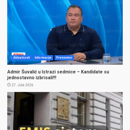
Aktualnosti
Informacije
Preneseno
Admir Šuvalić u Istrazi sedmice – Kandidate su
jednostavno izbrisali!!!
27. Jula 2026.