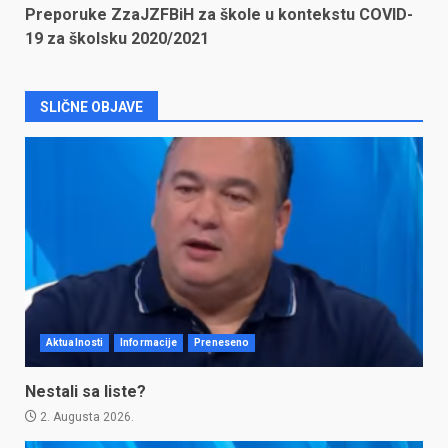
Preporuke ZzaJZFBiH za škole u kontekstu COVID-
19 za školsku 2020/2021
SLIČNE OBJAVE
Aktualnosti
Informacije
Preneseno
Nestali sa liste?
2. Augusta 2026.