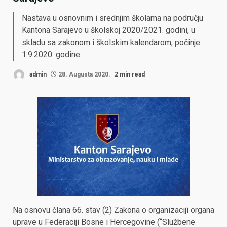
Nastava u osnovnim i srednjim školama na području
Kantona Sarajevo u školskoj 2020/2021. godini, u
skladu sa zakonom i školskim kalendarom, počinje
1.9.2020. godine.
admin
28. Augusta 2020.
2 min read
Na osnovu člana 66. stav (2) Zakona o organizaciji organa
uprave u Federaciji Bosne i Hercegovine (“Službene