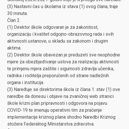
(3) Nastavni čas u školama iz stava (1) ovog člana, traje
30 minuta.
Član 2.
(1) Direktor škole odgovaran je za zakonitost,
organizaciju i kvalitet odgojno-obrazovnog rada i svih
aktivnosti ustanove, u skladu sa zakonom i drugim
aktima.
(2) Direktor škole obavezan je preduzeti sve neophodne
mjere za obezbjeđivanje uslova za realizaciju aktivnosti
te primjenu mjera zaštite i sigurnosti zdravlja učenika,
radnika i roditelja preporučenih od strane nadležnih
organa i institucija.
(3) Naređuje se direktorima škola iz člana 1. stav (1) ove
naredbe da donesu i objave na zvaničnoj web stranici
škole krizni plan pripravnosti i odgovora na pojavu
COVID-19 te imenuju operativni tim za praćenje
implementacije kriznog plana shodno Naredbi Kriznog
stožera Federalnog Ministarstva zdravstva.