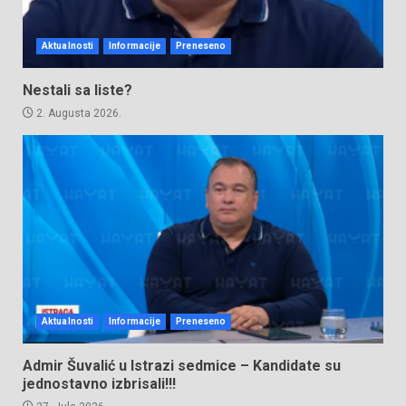
Aktualnosti
Informacije
Preneseno
Nestali sa liste?
2. Augusta 2026.
Aktualnosti
Informacije
Preneseno
Admir Šuvalić u Istrazi sedmice – Kandidate su
jednostavno izbrisali!!!