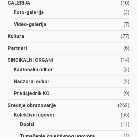
GALERIJA
(10)
Foto-galerija
(3)
Video-galerija
(7)
Kultura
(77)
Partneri
(6)
SINDIKALNI ORGANI
(14)
Kantonalni odbor
(3)
Nadzorni odbor
(2)
Predsjednik KO
(9)
Srednje obrazovanje
(262)
Kolektivni ugovor
(55)
Dopisi
(11)
Tumačenje kolektivnog ugovora
(1)