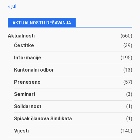
« jul
AKTUALNOSTI I DEŠAVANJA
Aktualnosti
(660)
Čestitke
(39)
Informacije
(195)
Kantonalni odbor
(13)
Preneseno
(57)
Seminari
(3)
Solidarnost
(1)
Spisak članova Sindikata
(1)
Vijesti
(140)