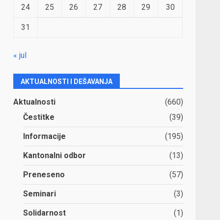
24
25
26
27
28
29
30
31
« jul
AKTUALNOSTI I DEŠAVANJA
Aktualnosti
(660)
Čestitke
(39)
Informacije
(195)
Kantonalni odbor
(13)
Preneseno
(57)
Seminari
(3)
Solidarnost
(1)