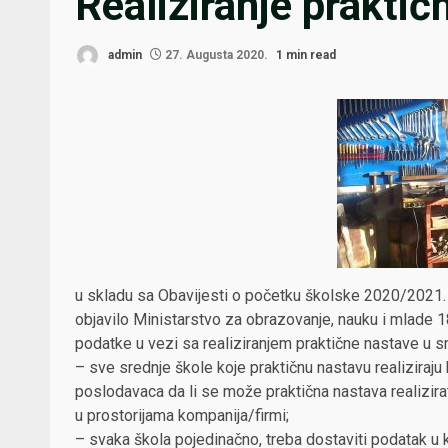
Realiziranje praktič
admin
27. Augusta 2020.
1 min read
u skladu sa Obavijesti o početku školske 2020/2021. 
objavilo Ministarstvo za obrazovanje, nauku i mlade 1
podatke u vezi sa realiziranjem praktične nastave u 
– sve srednje škole koje praktičnu nastavu realiziraj
poslodavaca da li se može praktična nastava realizira
u prostorijama kompanija/firmi;
– svaka škola pojedinačno, treba dostaviti podatak u 