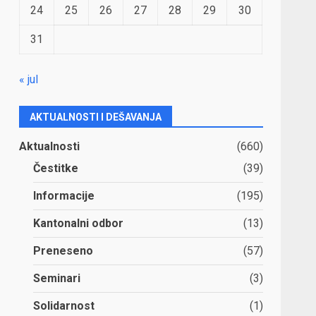
24
25
26
27
28
29
30
31
« jul
AKTUALNOSTI I DEŠAVANJA
Aktualnosti
(660)
Čestitke
(39)
Informacije
(195)
Kantonalni odbor
(13)
Preneseno
(57)
Seminari
(3)
Solidarnost
(1)