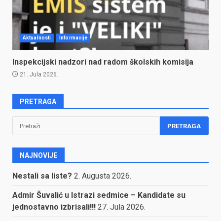
Aktualnosti
Informacije
Inspekcijski nadzori nad radom školskih komisija
21. Jula 2026.
PRETRAGA
Pretraga:
NAJNOVIJE
Nestali sa liste?
2. Augusta 2026.
Admir Šuvalić u Istrazi sedmice – Kandidate su
jednostavno izbrisali!!!
27. Jula 2026.