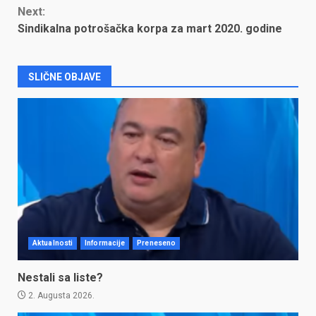
Next:
Sindikalna potrošačka korpa za mart 2020. godine
SLIČNE OBJAVE
Aktualnosti
Informacije
Preneseno
Nestali sa liste?
2. Augusta 2026.