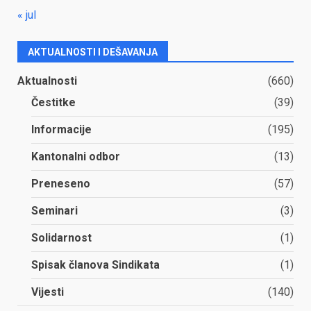
« jul
AKTUALNOSTI I DEŠAVANJA
Aktualnosti
(660)
Čestitke
(39)
Informacije
(195)
Kantonalni odbor
(13)
Preneseno
(57)
Seminari
(3)
Solidarnost
(1)
Spisak članova Sindikata
(1)
Vijesti
(140)