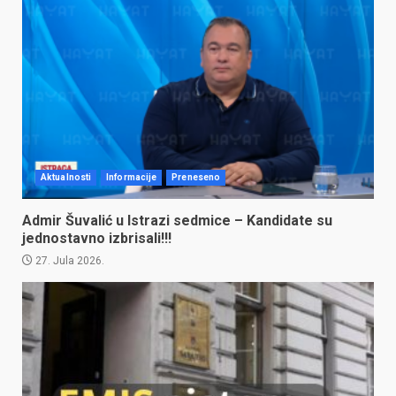
Aktualnosti
Informacije
Preneseno
Admir Šuvalić u Istrazi sedmice – Kandidate su
jednostavno izbrisali!!!
27. Jula 2026.