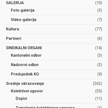
GALERIJA
(10)
Foto-galerija
(3)
Video-galerija
(7)
Kultura
(77)
Partneri
(6)
SINDIKALNI ORGANI
(14)
Kantonalni odbor
(3)
Nadzorni odbor
(2)
Predsjednik KO
(9)
Srednje obrazovanje
(262)
Kolektivni ugovor
(55)
Dopisi
(11)
Tumačenje kolektivnog ugovora
(1)