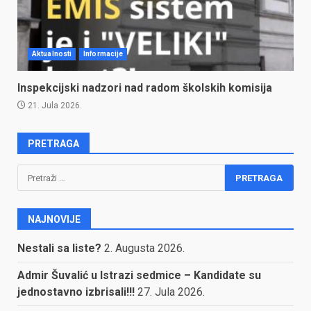
Aktualnosti
Informacije
Inspekcijski nadzori nad radom školskih komisija
21. Jula 2026.
PRETRAGA
Pretraga:
NAJNOVIJE
Nestali sa liste?
2. Augusta 2026.
Admir Šuvalić u Istrazi sedmice – Kandidate su
jednostavno izbrisali!!!
27. Jula 2026.