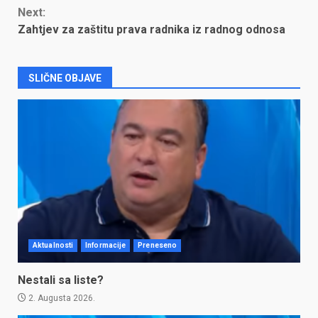
Reading
Next:
Zahtjev za zaštitu prava radnika iz radnog odnosa
SLIČNE OBJAVE
Aktualnosti
Informacije
Preneseno
Nestali sa liste?
2. Augusta 2026.