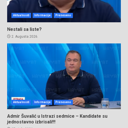
Aktualnosti
Informacije
Preneseno
Nestali sa liste?
2. Augusta 2026.
Aktualnosti
Informacije
Preneseno
Admir Šuvalić u Istrazi sedmice – Kandidate su
jednostavno izbrisali!!!