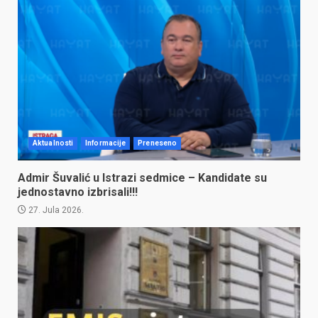
Aktualnosti
Informacije
Preneseno
Admir Šuvalić u Istrazi sedmice – Kandidate su
jednostavno izbrisali!!!
27. Jula 2026.