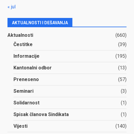
« jul
AKTUALNOSTI I DEŠAVANJA
Aktualnosti
(660)
Čestitke
(39)
Informacije
(195)
Kantonalni odbor
(13)
Preneseno
(57)
Seminari
(3)
Solidarnost
(1)
Spisak članova Sindikata
(1)
Vijesti
(140)