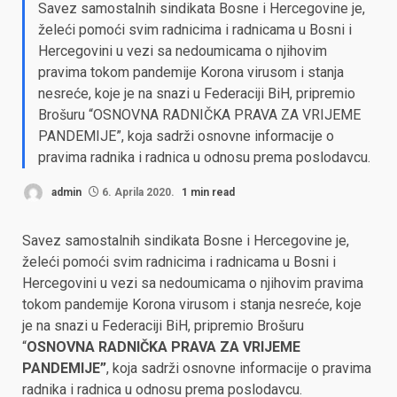
Savez samostalnih sindikata Bosne i Hercegovine je,
želeći pomoći svim radnicima i radnicama u Bosni i
Hercegovini u vezi sa nedoumicama o njihovim
pravima tokom pandemije Korona virusom i stanja
nesreće, koje je na snazi u Federaciji BiH, pripremio
Brošuru “OSNOVNA RADNIČKA PRAVA ZA VRIJEME
PANDEMIJE”, koja sadrži osnovne informacije o
pravima radnika i radnica u odnosu prema poslodavcu.
admin
6. Aprila 2020.
1 min read
Savez samostalnih sindikata Bosne i Hercegovine je,
želeći pomoći svim radnicima i radnicama u Bosni i
Hercegovini u vezi sa nedoumicama o njihovim pravima
tokom pandemije Korona virusom i stanja nesreće, koje
je na snazi u Federaciji BiH, pripremio Brošuru
“
OSNOVNA RADNIČKA PRAVA ZA VRIJEME
PANDEMIJE”
, koja sadrži osnovne informacije o pravima
radnika i radnica u odnosu prema poslodavcu.