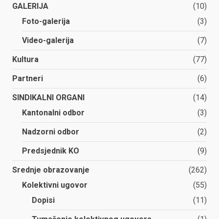
GALERIJA
(10)
Foto-galerija
(3)
Video-galerija
(7)
Kultura
(77)
Partneri
(6)
SINDIKALNI ORGANI
(14)
Kantonalni odbor
(3)
Nadzorni odbor
(2)
Predsjednik KO
(9)
Srednje obrazovanje
(262)
Kolektivni ugovor
(55)
Dopisi
(11)