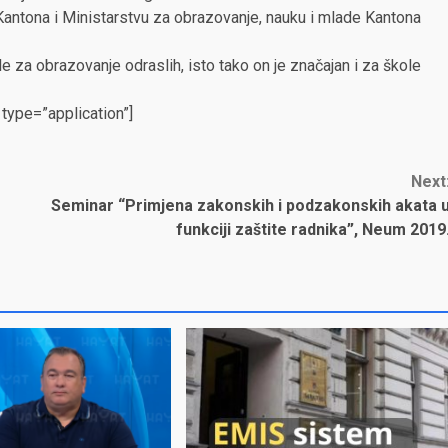
Kantona i Ministarstvu za obrazovanje, nauku i mlade Kantona
e za obrazovanje odraslih, isto tako on je značajan i za škole
ype=”application”]
Next
Seminar “Primjena zakonskih i podzakonskih akata 
funkciji zaštite radnika”, Neum 2019