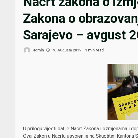
Nacrt zakona o izm
Zakona o obrazovanj
Sarajevo – avgust 
admin
19. Augusta 2019.
1 min read
U prilogu vijesti dat je
Nacrt
Zakona i ozmjenama i dop
Ovaj Zakon u Nacrtu usvojen je na Skupštini Kantona S