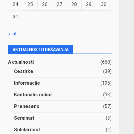
24
25
26
27
28
29
30
31
« jul
AKTUALNOSTI I DEŠAVANJA
Aktualnosti
(660)
Čestitke
(39)
Informacije
(195)
Kantonalni odbor
(13)
Preneseno
(57)
Seminari
(3)
Solidarnost
(1)