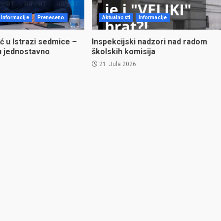
Informacije
Preneseno
Aktualnosti
Informacije
ć u Istrazi sedmice –
Inspekcijski nadzori nad radom
u jednostavno
školskih komisija
21. Jula 2026.